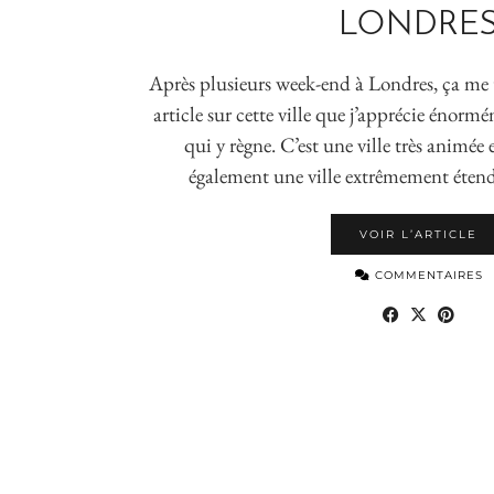
LONDRE
Après plusieurs week-end à Londres, ça me t
article sur cette ville que j’apprécie énorm
qui y règne. C’est une ville très animée
également une ville extrêmement étend
VOIR L’ARTICLE
COMMENTAIRES