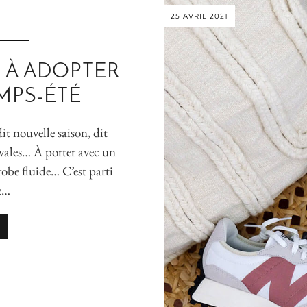
25 AVRIL 2021
S À ADOPTER
MPS-ÉTÉ
dit nouvelle saison, dit
tivales… À porter avec un
robe fluide… C’est parti
e…