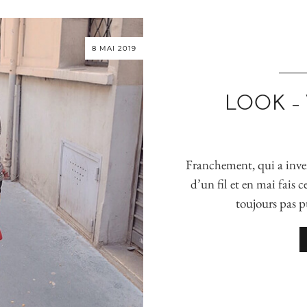
8 MAI 2019
LOOK – 
Franchement, qui a inven
d’un fil et en mai fais c
toujours pas pu