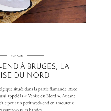
VOYAGE
END À BRUGES, LA
ISE DU NORD
Belgique située dans la partie flamande. Avec
t aussi appelé la « Venise du Nord ». Autant
 idéale pour un petit week-end en amoureux.
rassurez-vous les bandes…