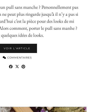
 un pull sans manche ? Personnellement pas
n ne peut plus ringarde jusqu’à il n’y a pas si
d’hui c’est la pièce pour des looks de mi
 Alors comment, porter le pull sans manhe ?
 quelques idées de looks.
VOIR L’ARTICLE
COMMENTAIRES