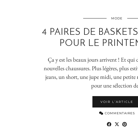
MODE
4 PAIRES DE BASKET
POUR LE PRINTE
Ça y est les beaux jours arrivent ! Et qui 
nouvelles chaussures. Plus légères, plus es
jeans, un short, une jupe midi, une petite 
pour une sélection d
VOIR L’ARTICLE
COMMENTAIRES