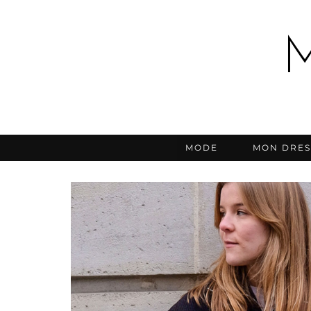
MODE
MON DRES