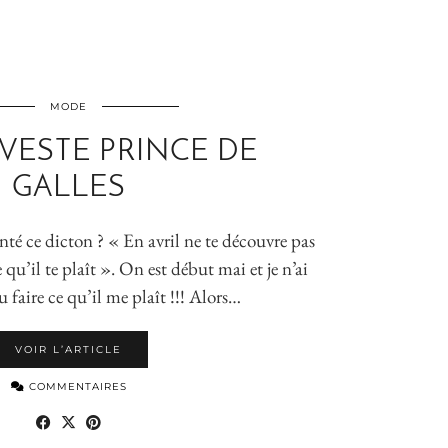
MODE
VESTE PRINCE DE
GALLES
té ce dicton ? « En avril ne te découvre pas
e qu’il te plaît ». On est début mai et je n’ai
 faire ce qu’il me plaît !!! Alors…
VOIR L’ARTICLE
COMMENTAIRES