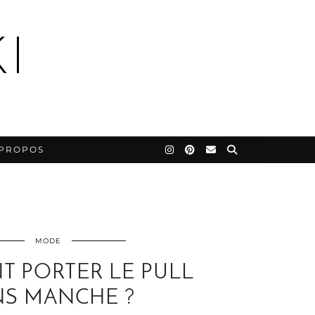
I
 PROPOS
MODE
 PORTER LE PULL
NS MANCHE ?