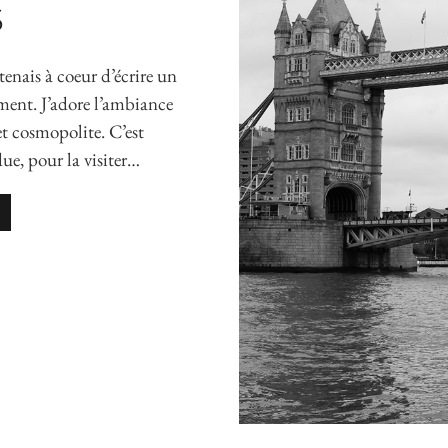
S
enais à coeur d’écrire un
ément. J’adore l’ambiance
 et cosmopolite. C’est
ue, pour la visiter…