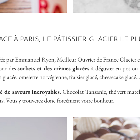
CE À PARIS, LE PÂTISSIER-GLACIER LE P
éée par Emmanuel Ryon, Meilleur Ouvrier de France Glacie
donc des
sorbets et des crèmes glacées
à déguster en pot ou
 glacée, omelette norvégienne, fraisier glacé, cheesecake glacé
té de saveurs incroyables
. Chocolat Tanzanie, thé vert match
ts. Vous y trouverez donc forcément votre bonheur.