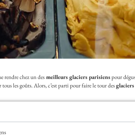
e se rendre chez un des
meilleurs glaciers parisiens
pour dégust
 tous les goûts. Alors, c’est parti pour faire le tour des
glaciers
ens