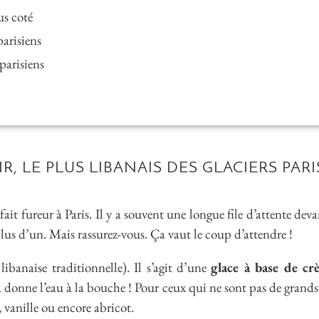
lus coté
parisiens
 parisiens
R, LE PLUS LIBANAIS DES GLACIERS PAR
fait fureur à Paris. Il y a souvent une longue file d’attente d
us d’un. Mais rassurez-vous. Ça vaut le coup d’attendre !
libanaise traditionnelle). Il s’agit d’une
glace à base de cr
a donne l’eau à la bouche ! Pour ceux qui ne sont pas de grands
 vanille ou encore abricot.