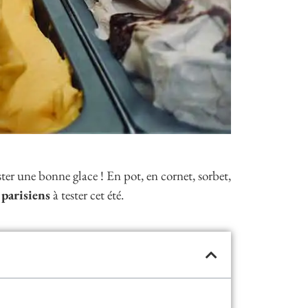
er une bonne glace ! En pot, en cornet, sorbet,
 parisiens
à tester cet été.