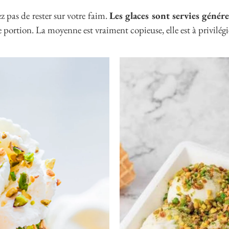
z pas de rester sur votre faim.
Les glaces sont servies géné
e portion. La moyenne est vraiment copieuse, elle est à privilég