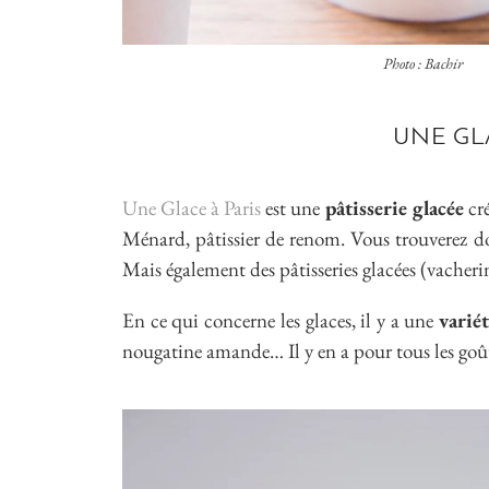
Photo : Bachir
UNE GLA
Une Glace à Paris
est une
pâtisserie glacée
cr
Ménard, pâtissier de renom. Vous trouverez 
Mais également des pâtisseries glacées (vacherin
En ce qui concerne les glaces, il y a une
varié
nougatine amande… Il y en a pour tous les goû