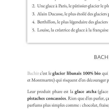
Une glace à Paris, le pâtissier-glacier le p
Alain Ducasse, le plus étoilé des glaciers 
Berthillon, le plus légendaire des glaciers
Louise, la créatrice de glace à la française
BACHI
Bachir
c’est le
glacier libanais 100% bio
qui 
et Montmartre) qui risquent d’en décourager pl
Leur produit phare est la
glace atcha
(glace 
pistaches concassées
. Rien que d’en parler, ç
parfums plus simples comme : chocolat, fraise,