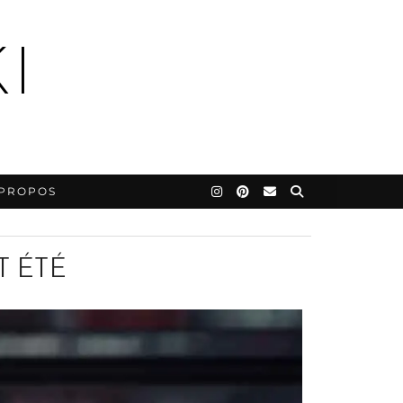
I
 PROPOS
T ÉTÉ