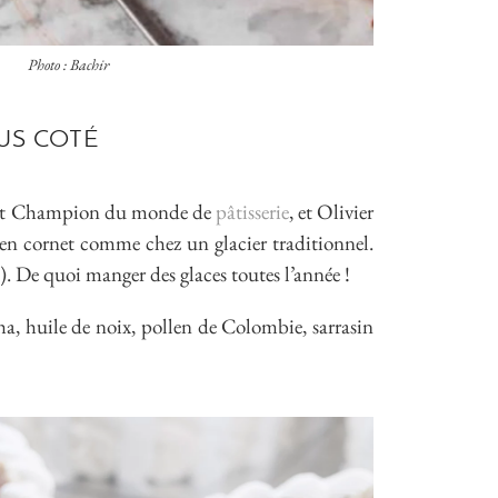
Photo : Bachir
LUS COTÉ
r et Champion du monde de
pâtisserie
, et Olivier
 en cornet comme chez un glacier traditionnel.
…). De quoi manger des glaces toutes l’année !
a, huile de noix, pollen de Colombie, sarrasin